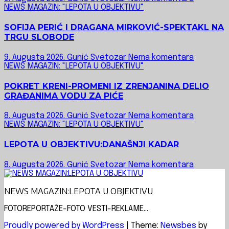
NEWS MAGAZIN: "LEPOTA U OBJEKTIVU"
SOFIJA PERIĆ I DRAGANA MIRKOVIĆ-SPEKTAKL NA
TRGU SLOBODE
9. Augusta 2026.
Gunić Svetozar
Nema komentara
NEWS MAGAZIN: "LEPOTA U OBJEKTIVU"
POKRET KRENI-PROMENI IZ ZRENJANINA DELIO
GRAĐANIMA VODU ZA PIĆE
8. Augusta 2026.
Gunić Svetozar
Nema komentara
NEWS MAGAZIN: "LEPOTA U OBJEKTIVU"
LEPOTA U OBJEKTIVU:DANAŠNJI KADAR
8. Augusta 2026.
Gunić Svetozar
Nema komentara
NEWS MAGAZIN:LEPOTA U OBJEKTIVU
FOTOREPORTAŽE-FOTO VESTI-REKLAME...
Proudly powered by WordPress
|
Theme:
Newsbes
by