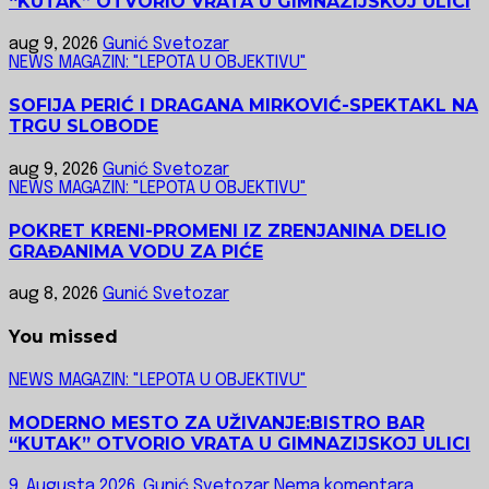
“KUTAK” OTVORIO VRATA U GIMNAZIJSKOJ ULICI
aug 9, 2026
Gunić Svetozar
NEWS MAGAZIN: "LEPOTA U OBJEKTIVU"
SOFIJA PERIĆ I DRAGANA MIRKOVIĆ-SPEKTAKL NA
TRGU SLOBODE
aug 9, 2026
Gunić Svetozar
NEWS MAGAZIN: "LEPOTA U OBJEKTIVU"
POKRET KRENI-PROMENI IZ ZRENJANINA DELIO
GRAĐANIMA VODU ZA PIĆE
aug 8, 2026
Gunić Svetozar
You missed
NEWS MAGAZIN: "LEPOTA U OBJEKTIVU"
MODERNO MESTO ZA UŽIVANJE:BISTRO BAR
“KUTAK” OTVORIO VRATA U GIMNAZIJSKOJ ULICI
9. Augusta 2026.
Gunić Svetozar
Nema komentara