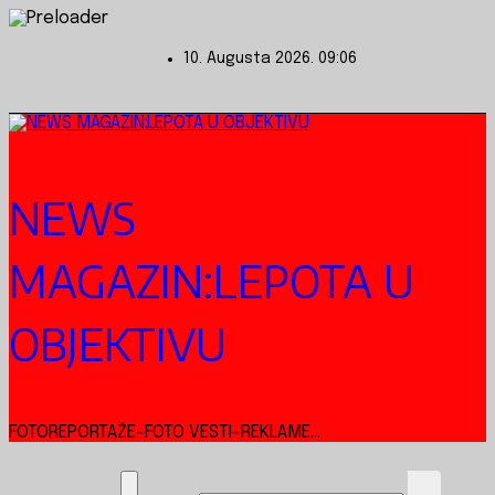
Skip
to
10. Augusta 2026.
09:06
content
NEWS
MAGAZIN:LEPOTA U
OBJEKTIVU
FOTOREPORTAŽE-FOTO VESTI-REKLAME...