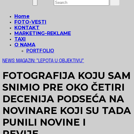
Home
FOTO-VESTI
KONTAKT
MARKETING-REKLAME
TAXI
O NAMA
PORTFOLIO
NEWS MAGAZIN: "LEPOTA U OBJEKTIVU"
FOTOGRAFIJA KOJU SAM
SNIMIO PRE OKO ČETIRI
DECENIJA PODSEĆA NA
NOVINARE KOJI SU TADA
PUNILI NOVINE I
REVIJE…