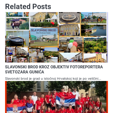
Related Posts
SLAVONSKI BROD KROZ OBJEKTIV FOTOREPORTERA
SVETOZARA GUNIĆA
Slavonski brod je grad u istočnoj Hrvatskoj koji je po veličini…