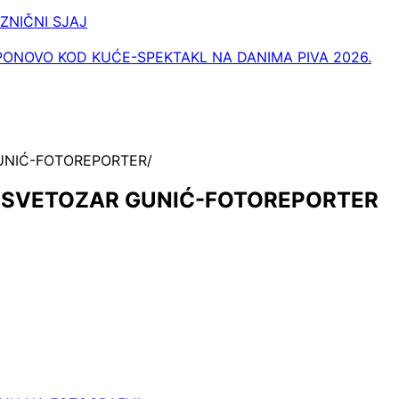
AZNIČNI SJAJ
PONOVO KOD KUĆE-SPEKTAKL NA DANIMA PIVA 2026.
GUNIĆ-FOTOREPORTER
TO:SVETOZAR GUNIĆ-FOTOREPORTER