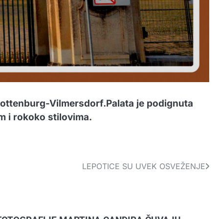
rlottenburg-Vilmersdorf.Palata je podignuta
 i rokoko stilovima.
LEPOTICE SU UVEK OSVEŽENJE