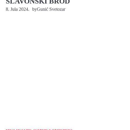
SLAVONSKI BROD
8. Jula 2024.
by
Gunić Svetozar