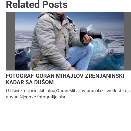
Related Posts
FOTOGRAF-GORAN MIHAJLOV-ZRENJANINSKI
KADAR SA DUŠOM
U tišini zrenjaninskih ulica,Goran Mihajlov pronalazi svetlost koja
govori.Njegove fotografije nisu…