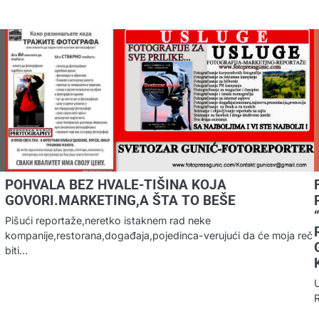
POHVALA BEZ HVALE-TIŠINA KOJA
GOVORI.MARKETING,A ŠTA TO BEŠE
Pišući reportaže,neretko istaknem rad neke
kompanije,restorana,događaja,pojedinca-verujući da će moja reč
biti…
U