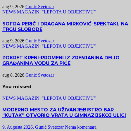
aug 9, 2026
Gunić Svetozar
NEWS MAGAZIN: "LEPOTA U OBJEKTIVU"
SOFIJA PERIĆ I DRAGANA MIRKOVIĆ-SPEKTAKL NA
TRGU SLOBODE
aug 9, 2026
Gunić Svetozar
NEWS MAGAZIN: "LEPOTA U OBJEKTIVU"
POKRET KRENI-PROMENI IZ ZRENJANINA DELIO
GRAĐANIMA VODU ZA PIĆE
aug 8, 2026
Gunić Svetozar
You missed
NEWS MAGAZIN: "LEPOTA U OBJEKTIVU"
MODERNO MESTO ZA UŽIVANJE:BISTRO BAR
“KUTAK” OTVORIO VRATA U GIMNAZIJSKOJ ULICI
9. Augusta 2026.
Gunić Svetozar
Nema komentara