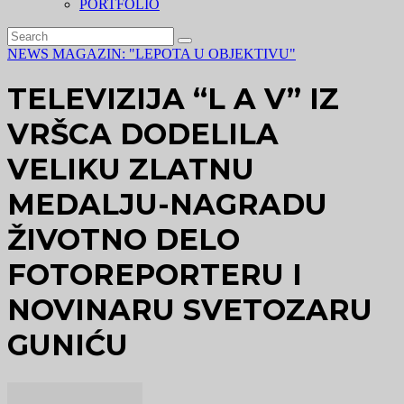
PORTFOLIO
NEWS MAGAZIN: "LEPOTA U OBJEKTIVU"
TELEVIZIJA “L A V” IZ
VRŠCA DODELILA
VELIKU ZLATNU
MEDALJU-NAGRADU
ŽIVOTNO DELO
FOTOREPORTERU I
NOVINARU SVETOZARU
GUNIĆU