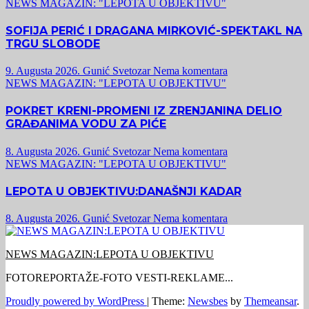
NEWS MAGAZIN: "LEPOTA U OBJEKTIVU"
SOFIJA PERIĆ I DRAGANA MIRKOVIĆ-SPEKTAKL NA
TRGU SLOBODE
9. Augusta 2026.
Gunić Svetozar
Nema komentara
NEWS MAGAZIN: "LEPOTA U OBJEKTIVU"
POKRET KRENI-PROMENI IZ ZRENJANINA DELIO
GRAĐANIMA VODU ZA PIĆE
8. Augusta 2026.
Gunić Svetozar
Nema komentara
NEWS MAGAZIN: "LEPOTA U OBJEKTIVU"
LEPOTA U OBJEKTIVU:DANAŠNJI KADAR
8. Augusta 2026.
Gunić Svetozar
Nema komentara
NEWS MAGAZIN:LEPOTA U OBJEKTIVU
FOTOREPORTAŽE-FOTO VESTI-REKLAME...
Proudly powered by WordPress
|
Theme:
Newsbes
by
Themeansar
.