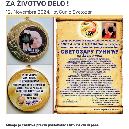
ZA ŽIVOTVO DELO !
12. Novembra 2024.
by
Gunić Svetozar
Mnogo je čestitke pravih poštovalaca vrhunskih uspeha