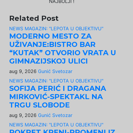
NAJBOLJI !
Related Post
NEWS MAGAZIN: "LEPOTA U OBJEKTIVU"
MODERNO MESTO ZA
UŽIVANJE:BISTRO BAR
“KUTAK” OTVORIO VRATA U
GIMNAZIJSKOJ ULICI
aug 9, 2026
Gunić Svetozar
NEWS MAGAZIN: "LEPOTA U OBJEKTIVU"
SOFIJA PERIĆ I DRAGANA
MIRKOVIĆ-SPEKTAKL NA
TRGU SLOBODE
aug 9, 2026
Gunić Svetozar
NEWS MAGAZIN: "LEPOTA U OBJEKTIVU"
POKRET KRENI-PROMENI IZ