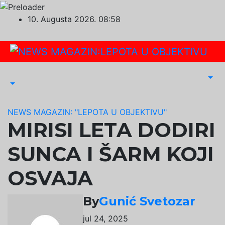
Skip
10. Augusta 2026.
08:58
to
content
NEWS MAGAZIN: "LEPOTA U OBJEKTIVU"
MIRISI LETA DODIRI
SUNCA I ŠARM KOJI
OSVAJA
By
Gunić Svetozar
jul 24, 2025