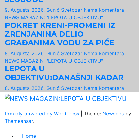
9. Augusta 2026.
Gunić Svetozar
Nema komentara
NEWS MAGAZIN: "LEPOTA U OBJEKTIVU"
POKRET KRENI-PROMENI IZ
ZRENJANINA DELIO
GRAĐANIMA VODU ZA PIĆE
8. Augusta 2026.
Gunić Svetozar
Nema komentara
NEWS MAGAZIN: "LEPOTA U OBJEKTIVU"
LEPOTA U
OBJEKTIVU:DANAŠNJI KADAR
8. Augusta 2026.
Gunić Svetozar
Nema komentara
Proudly powered by WordPress
|
Theme:
Newsbes
by
Themeansar
.
Home