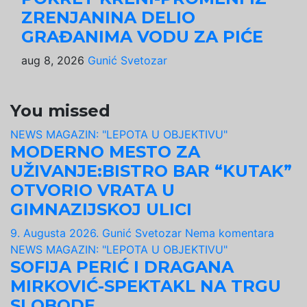
ZRENJANINA DELIO
GRAĐANIMA VODU ZA PIĆE
aug 8, 2026
Gunić Svetozar
You missed
NEWS MAGAZIN: "LEPOTA U OBJEKTIVU"
MODERNO MESTO ZA
UŽIVANJE:BISTRO BAR “KUTAK”
OTVORIO VRATA U
GIMNAZIJSKOJ ULICI
9. Augusta 2026.
Gunić Svetozar
Nema komentara
NEWS MAGAZIN: "LEPOTA U OBJEKTIVU"
SOFIJA PERIĆ I DRAGANA
MIRKOVIĆ-SPEKTAKL NA TRGU
SLOBODE