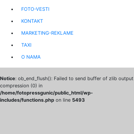
FOTO-VESTI
KONTAKT
MARKETING-REKLAME
TAXI
O NAMA
Notice
: ob_end_flush(): Failed to send buffer of zlib output
compression (0) in
/home/fotopressgunic/public_html/wp-
includes/functions.php
on line
5493