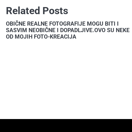
članaka
Related Posts
OBIČNE REALNE FOTOGRAFIJE MOGU BITI I
SASVIM NEOBIČNE I DOPADLJIVE.OVO SU NEKE
OD MOJIH FOTO-KREACIJA