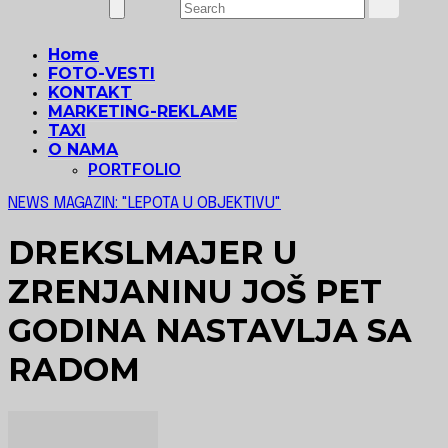
Home
FOTO-VESTI
KONTAKT
MARKETING-REKLAME
TAXI
O NAMA
PORTFOLIO
NEWS MAGAZIN: "LEPOTA U OBJEKTIVU"
DREKSLMAJER U
ZRENJANINU JOŠ PET
GODINA NASTAVLJA SA
RADOM