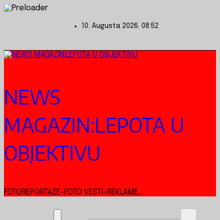
Skip
to
10. Augusta 2026.
08:52
content
NEWS
MAGAZIN:LEPOTA U
OBJEKTIVU
FOTOREPORTAŽE-FOTO VESTI-REKLAME...