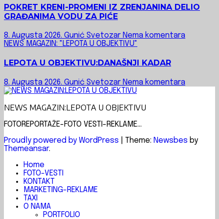
POKRET KRENI-PROMENI IZ ZRENJANINA DELIO
GRAĐANIMA VODU ZA PIĆE
8. Augusta 2026.
Gunić Svetozar
Nema komentara
NEWS MAGAZIN: "LEPOTA U OBJEKTIVU"
LEPOTA U OBJEKTIVU:DANAŠNJI KADAR
8. Augusta 2026.
Gunić Svetozar
Nema komentara
NEWS MAGAZIN:LEPOTA U OBJEKTIVU
FOTOREPORTAŽE-FOTO VESTI-REKLAME...
Proudly powered by WordPress
|
Theme:
Newsbes
by
Themeansar
.
Home
FOTO-VESTI
KONTAKT
MARKETING-REKLAME
TAXI
O NAMA
PORTFOLIO