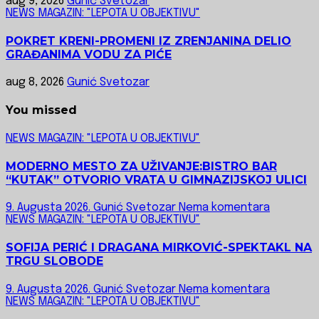
aug 9, 2026
Gunić Svetozar
NEWS MAGAZIN: "LEPOTA U OBJEKTIVU"
POKRET KRENI-PROMENI IZ ZRENJANINA DELIO
GRAĐANIMA VODU ZA PIĆE
aug 8, 2026
Gunić Svetozar
You missed
NEWS MAGAZIN: "LEPOTA U OBJEKTIVU"
MODERNO MESTO ZA UŽIVANJE:BISTRO BAR
“KUTAK” OTVORIO VRATA U GIMNAZIJSKOJ ULICI
9. Augusta 2026.
Gunić Svetozar
Nema komentara
NEWS MAGAZIN: "LEPOTA U OBJEKTIVU"
SOFIJA PERIĆ I DRAGANA MIRKOVIĆ-SPEKTAKL NA
TRGU SLOBODE
9. Augusta 2026.
Gunić Svetozar
Nema komentara
NEWS MAGAZIN: "LEPOTA U OBJEKTIVU"