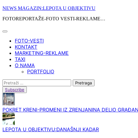
Skip
NEWS MAGAZIN:LEPOTA U OBJEKTIVU
to
FOTOREPORTAŽE-FOTO VESTI-REKLAME…
content
FOTO-VESTI
KONTAKT
MARKETING-REKLAME
TAXI
O NAMA
PORTFOLIO
Pretraga:
Subscribe
POKRET KRENI-PROMENI IZ ZRENJANINA DELIO GRAĐAN
LEPOTA U OBJEKTIVU:DANAŠNJI KADAR