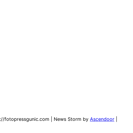
ps://fotopressgunic.com | News Storm by
Ascendoor
|