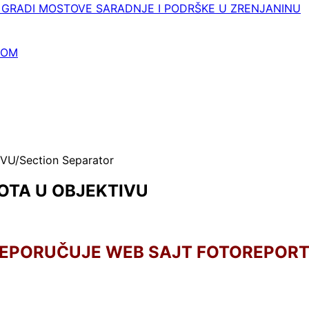
 GRADI MOSTOVE SARADNJE I PODRŠKE U ZRENJANINU
NOM
IVU
OTA U OBJEKTIVU
REPORUČUJE WEB SAJT FOTOREPOR