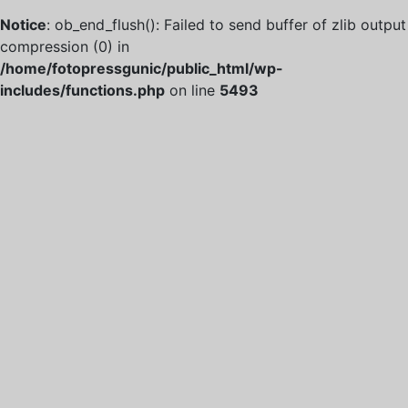
Notice
: ob_end_flush(): Failed to send buffer of zlib output
compression (0) in
/home/fotopressgunic/public_html/wp-
includes/functions.php
on line
5493