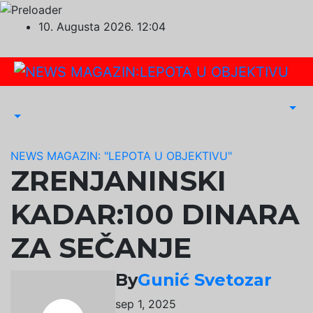
Skip
10. Augusta 2026.
12:04
to
content
NEWS MAGAZIN: "LEPOTA U OBJEKTIVU"
ZRENJANINSKI
KADAR:100 DINARA
ZA SEČANJE
By
Gunić Svetozar
sep 1, 2025