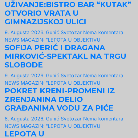
UŽIVANJE:BISTRO BAR “KUTAK”
OTVORIO VRATA U
GIMNAZIJSKOJ ULICI
9. Augusta 2026.
Gunić Svetozar
Nema komentara
NEWS MAGAZIN: "LEPOTA U OBJEKTIVU"
SOFIJA PERIĆ I DRAGANA
MIRKOVIĆ-SPEKTAKL NA TRGU
SLOBODE
9. Augusta 2026.
Gunić Svetozar
Nema komentara
NEWS MAGAZIN: "LEPOTA U OBJEKTIVU"
POKRET KRENI-PROMENI IZ
ZRENJANINA DELIO
GRAĐANIMA VODU ZA PIĆE
8. Augusta 2026.
Gunić Svetozar
Nema komentara
NEWS MAGAZIN: "LEPOTA U OBJEKTIVU"
LEPOTA U