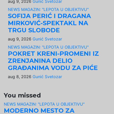
aug 9, 2026
Gunić Svetozar
NEWS MAGAZIN: "LEPOTA U OBJEKTIVU"
SOFIJA PERIĆ I DRAGANA
MIRKOVIĆ-SPEKTAKL NA
TRGU SLOBODE
aug 9, 2026
Gunić Svetozar
NEWS MAGAZIN: "LEPOTA U OBJEKTIVU"
POKRET KRENI-PROMENI IZ
ZRENJANINA DELIO
GRAĐANIMA VODU ZA PIĆE
aug 8, 2026
Gunić Svetozar
You missed
NEWS MAGAZIN: "LEPOTA U OBJEKTIVU"
MODERNO MESTO ZA