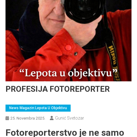
PROFESIJA FOTOREPORTER
NEWS MAGAZIN: "LEPOTA U OBJEKTIVU"
News Magazin:Lepota U Objektivu
Reportaže
Gunić Svetozar
25. Novembra 2025.
Fotoreporterstvo je ne samo