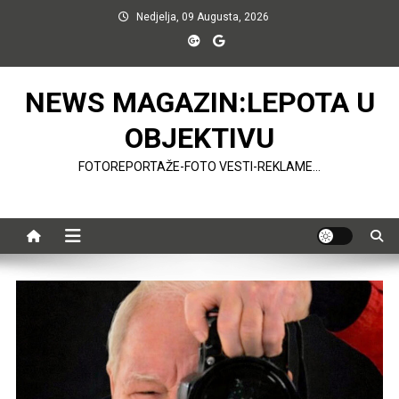
Preskočite
Nedjelja, 09 Augusta, 2026
na
sadržaj
NEWS MAGAZIN:LEPOTA U
OBJEKTIVU
FOTOREPORTAŽE-FOTO VESTI-REKLAME…