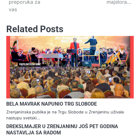
preporuka za
majstora…
vas
Related Posts
BELA MAVRAK NAPUNIO TRG SLOBODE
Zrenjaninska publika je na Trgu Slobode u Zrenjaninu uživala
nastupu svetski…
DREKSLMAJER U ZRENJANINU JOŠ PET GODINA
NASTAVLJA SA RADOM