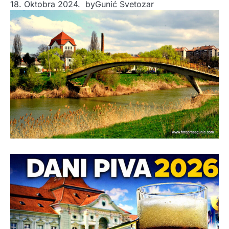
18. Oktobra 2024.
by
Gunić Svetozar