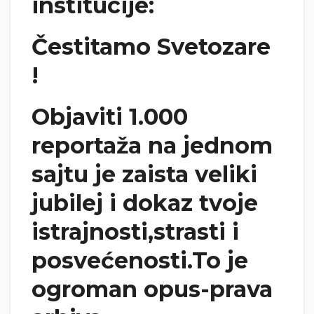
institucije:
Čestitamo Svetozare
!
Objaviti 1.000
reportaža na jednom
sajtu je zaista veliki
jubilej i dokaz tvoje
istrajnosti,strasti i
posvećenosti.To je
ogroman opus-prava