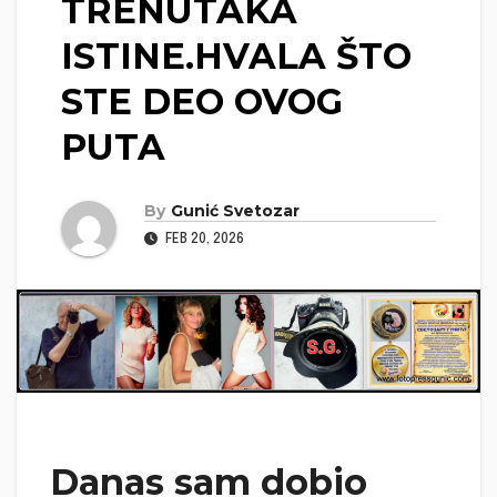
TRENUTAKA
ISTINE.HVALA ŠTO
STE DEO OVOG
PUTA
By
Gunić Svetozar
FEB 20, 2026
Danas sam dobio