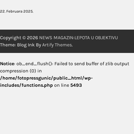
22. Februara 2025.
Copyright © 2026
NEWS MAGAZIN:LEPOTA U OBJEKTIVU
Theme: Blog Ink By
Artify Themes
.
Notice
: ob_end_flush(): Failed to send buffer of zlib output
compression (0) in
/home/fotopressgunic/public_html/wp-
includes/functions.php
on line
5493