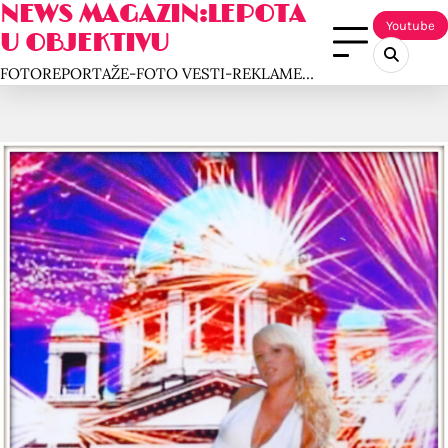
NEWS MAGAZIN:LEPOTA
Skip
Youtube
to
U OBJEKTIVU
content
FOTOREPORTAŽE-FOTO VESTI-REKLAME…