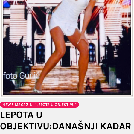
NEWS MAGAZIN: "LEPOTA U OBJEKTIVU"
LEPOTA U
OBJEKTIVU:DANAŠNJI KADAR