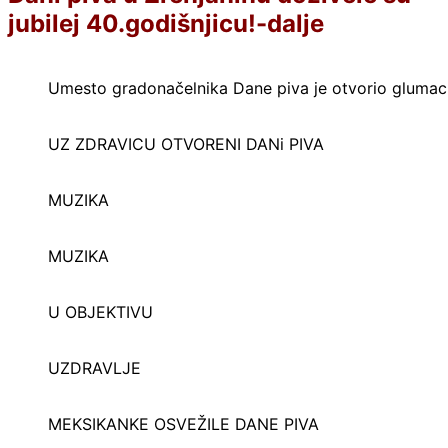
jubilej 40.godišnjicu!-dalje
Umesto gradonačelnika Dane piva je otvorio glumac
UZ ZDRAVICU OTVORENI DANi PIVA
MUZIKA
MUZIKA
U OBJEKTIVU
UZDRAVLJE
MEKSIKANKE OSVEŽILE DANE PIVA