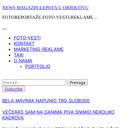
Skip
NEWS MAGAZIN:LEPOTA U OBJEKTIVU
to
FOTOREPORTAŽE-FOTO VESTI-REKLAME…
content
FOTO-VESTI
KONTAKT
MARKETING-REKLAME
TAXI
O NAMA
PORTFOLIO
Pretraga:
Subscribe
BELA MAVRAK NAPUNIO TRG SLOBODE
VEČERAS SAM NA DANIMA PIVA SNIMIO NEKOLIKO
KADROVA