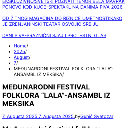
EKSKLUZIVNO:SVETSKI POZNATI TENOR BELA MAVRAK
PONOVO KOD KUĆE-SPEKTAKL NA DANIMA PIVA 2026.
OD ŽITNOG MAGACINA DO RIZNICE UMETNOSTI:KAKO
JE ZRENJANINSKI TEATAR OSVOJIO SRBIJU
DANI PIVA-PRAZNIČNI SJAJ I PROTESTNI GLAS
Home
2025
August
7
MEĐUNARODNI FESTIVAL FOLKLORA “LALA”-
ANSAMBL IZ MEKSIKA
MEĐUNARODNI FESTIVAL
FOLKLORA “LALA”-ANSAMBL IZ
MEKSIKA
7. Augusta 2025.
7. Augusta 2025.
by
Gunić Svetozar