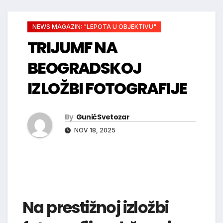
NEWS MAGAZIN: "LEPOTA U OBJEKTIVU"
TRIJUMF NA
BEOGRADSKOJ
IZLOŽBI FOTOGRAFIJE
By
Gunić Svetozar
NOV 18, 2025
Na prestižnoj izložbi