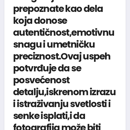
prepoznate kao dela
koja donose
autentičnost,emotivnu
snagu i umetničku
preciznost.Ovaj uspeh
potvrđuje da se
posvećenost
detalju,iskrenom izrazu
i istraživanju svetlosti i
senke isplati,i da
fotografija može biti